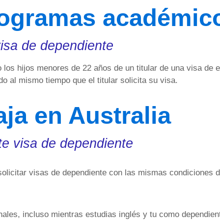
rogramas académic
isa de dependiente
os hijos menores de 22 años de un titular de una visa de e
 al mismo tiempo que el titular solicita su visa.
aja en Australia
ite visa de dependiente
 solicitar visas de dependiente con las mismas condiciones
enales, incluso mientras estudias inglés y tu como dependie