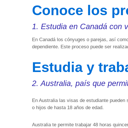
Conoce los p
1. Estudia en Canadá con v
En Canadá los cónyuges o parejas, así como l
dependiente. Este proceso puede ser realizado
Estudia y trab
2. Australia, país que perm
En Australia las visas de estudiante pueden
o hijos de hasta 18 años de edad.
Australia te permite trabajar 48 horas quinc