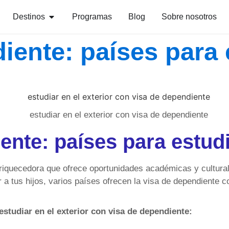
Destinos
Programas
Blog
Sobre nosotros
iente: países para 
nte: países para estudi
nriquecedora que ofrece oportunidades académicas y culturale
r a tus hijos, varios países ofrecen la visa de dependiente 
tudiar en el exterior con visa de dependiente: