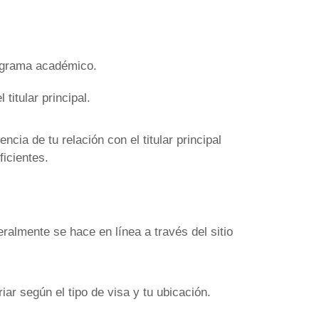
programa académico.
titular principal.
cia de tu relación con el titular principal
ficientes.
almente se hace en línea a través del sitio
ar según el tipo de visa y tu ubicación.