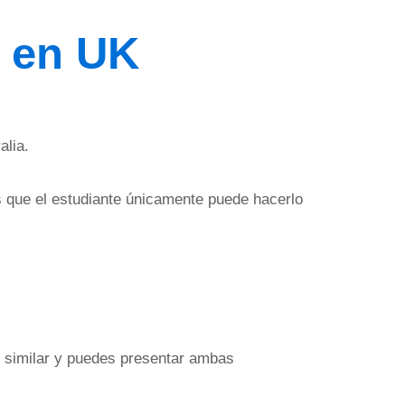
o en UK
alia.
s que el estudiante únicamente puede hacerlo
n similar y puedes presentar ambas