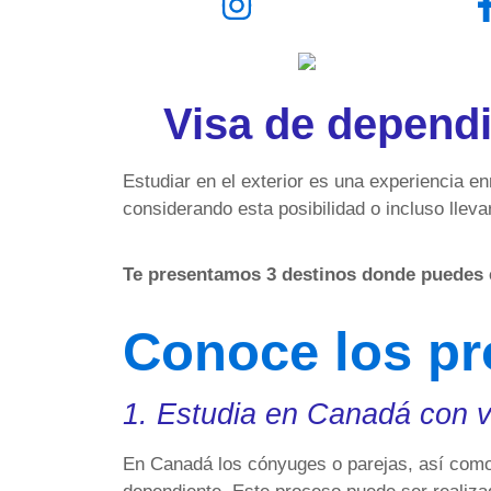
Visa de dependie
Estudiar en el exterior es una experiencia e
considerando esta posibilidad o incluso lleva
Te presentamos 3 destinos donde puedes es
Conoce los p
1. Estudia en Canadá con v
En Canadá los cónyuges o parejas, así como l