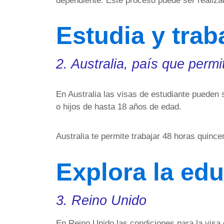
dependiente. Este proceso puede ser realizado
Estudia y trab
2. Australia, país que perm
En Australia las visas de estudiante pueden
o hijos de hasta 18 años de edad.
Australia te permite trabajar 48 horas quinc
Explora la ed
3. Reino Unido
En Reino Unido las condiciones para la visa 