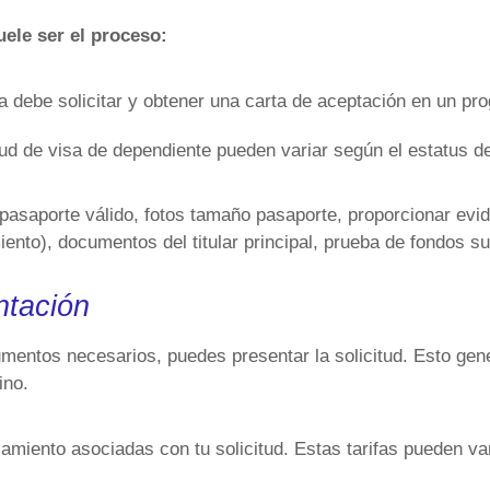
ele ser el proceso:
visa debe solicitar y obtener una carta de aceptación en un 
d de visa de dependiente pueden variar según el estatus del 
pasaporte válido, fotos tamaño pasaporte, proporcionar eviden
ento), documentos del titular principal, prueba de fondos su
ntación
entos necesarios, puedes presentar la solicitud. Esto gener
ino.
miento asociadas con tu solicitud. Estas tarifas pueden vari