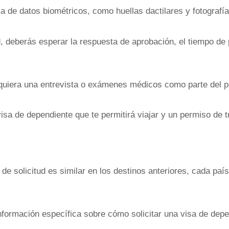
a de datos biométricos, como huellas dactilares y fotografía
, deberás esperar la respuesta de aprobación, el tiempo de
equiera una entrevista o exámenes médicos como parte del pr
visa de dependiente que te permitirá viajar y un permiso de tr
e solicitud es similar en los destinos anteriores, cada país
ormación específica sobre cómo solicitar una visa de depend