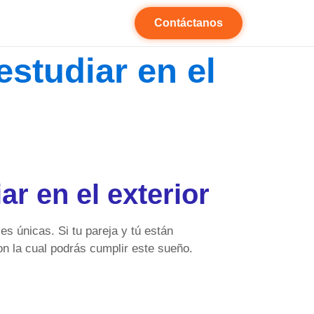
Contáctanos
estudiar en el
ar en el exterior
s únicas. Si tu pareja y tú están
con la cual podrás cumplir este sueño.