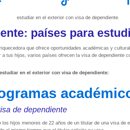
nte: países para estudi
nriquecedora que ofrece oportunidades académicas y culturale
r a tus hijos, varios países ofrecen la visa de dependiente 
tudiar en el exterior con visa de dependiente:
rogramas académic
isa de dependiente
os hijos menores de 22 años de un titular de una visa de e