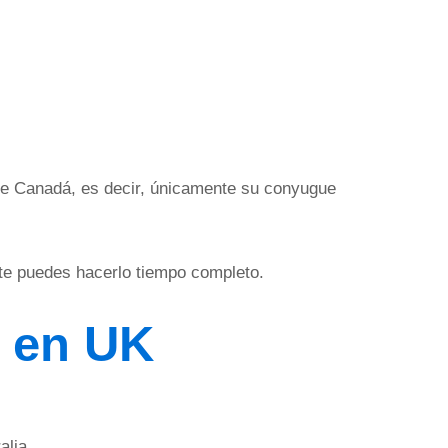
 de Canadá, es decir, únicamente su conyugue
nte puedes hacerlo tiempo completo.
o en UK
alia.