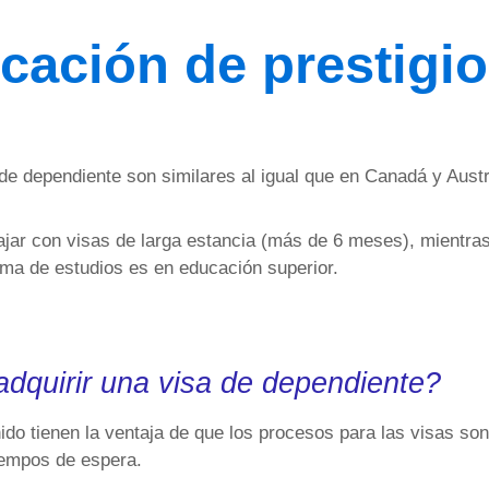
ucación de prestigi
de dependiente son similares al igual que en Canadá y Austr
ajar con visas de larga estancia (más de 6 meses), mientra
ma de estudios es en educación superior.
dquirir una visa de dependiente?
do tienen la ventaja de que los procesos para las visas so
tiempos de espera.