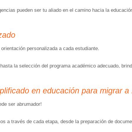
gencias pueden ser tu aliado en el camino hacia la educació
izado
 orientación personalizada a cada estudiante.
va hasta la selección del programa académico adecuado, br
plificado en educación para migrar 
ede ser abrumador!
os a través de cada etapa, desde la preparación de documen