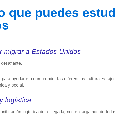
o que puedes estud
os
ar migrar a Estados Unidos
 desafiante.
para ayudarte a comprender las diferencias culturales, ajus
ica y social.
y logística
nificación logística de tu llegada, nos encargamos de todos l