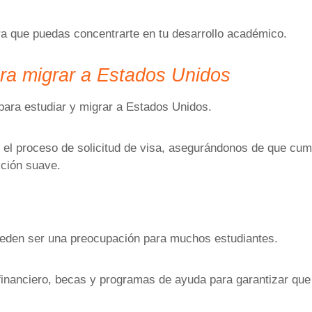
ra que puedas concentrarte en tu desarrollo académico.
ra migrar a Estados Unidos
 para estudiar y migrar a Estados Unidos.
 el proceso de solicitud de visa, asegurándonos de que cump
ición suave.
ueden ser una preocupación para muchos estudiantes.
inanciero, becas y programas de ayuda para garantizar que 