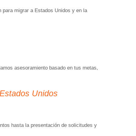
n para migrar a Estados Unidos y en la
indamos asesoramiento basado en tus metas,
a Estados Unidos
tos hasta la presentación de solicitudes y