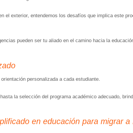
 el exterior, entendemos los desafíos que implica este pr
gencias pueden ser tu aliado en el camino hacia la educació
izado
 orientación personalizada a cada estudiante.
va hasta la selección del programa académico adecuado, br
plificado en educación para migrar 