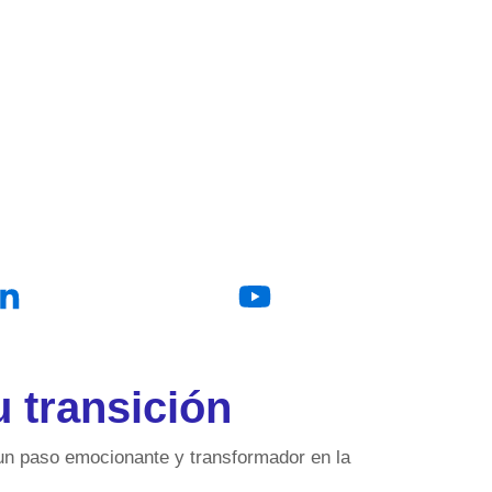
u transición
s un paso emocionante y transformador en la