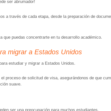
ede ser abrumador!
os a través de cada etapa, desde la preparación de documen
ra que puedas concentrarte en tu desarrollo académico.
ra migrar a Estados Unidos
 para estudiar y migrar a Estados Unidos.
 el proceso de solicitud de visa, asegurándonos de que cump
ición suave.
ueden ser una preocupación para muchos estudiantes.