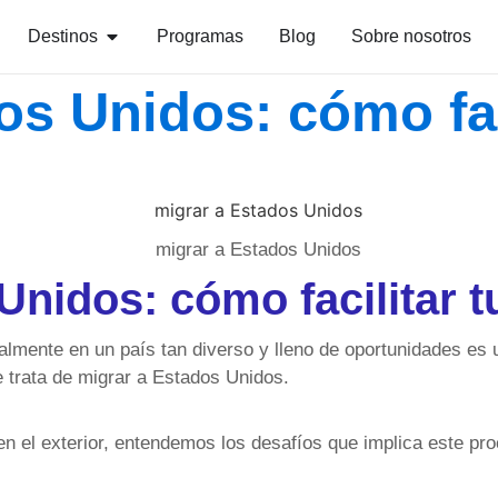
Destinos
Programas
Blog
Sobre nosotros
os Unidos: cómo fac
Unidos: cómo facilitar t
cialmente en un país tan diverso y lleno de oportunidades e
e trata de migrar a Estados Unidos.
 el exterior, entendemos los desafíos que implica este pr