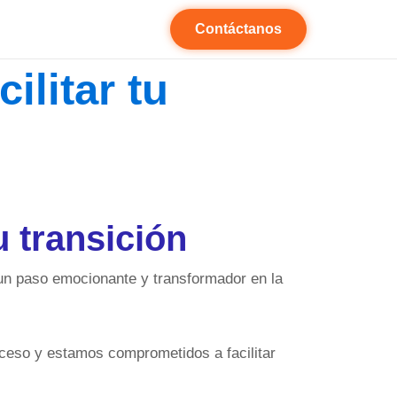
Contáctanos
ilitar tu
u transición
s un paso emocionante y transformador en la
oceso y estamos comprometidos a facilitar