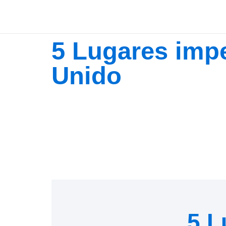
5 Lugares impe
Unido
5 L