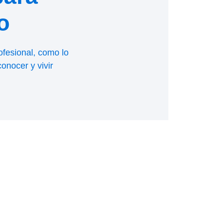
o
ofesional, como lo
onocer y vivir