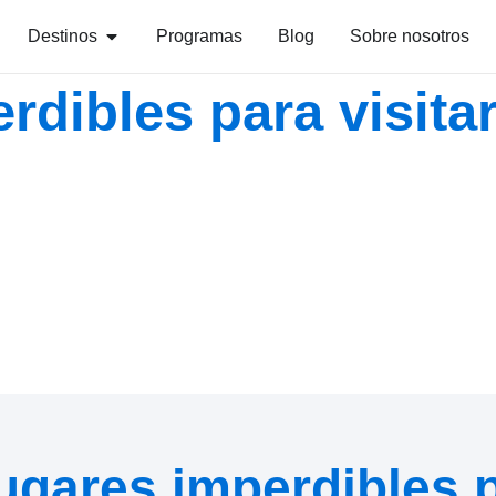
Destinos
Programas
Blog
Sobre nosotros
rdibles para visita
ugares imperdibles 