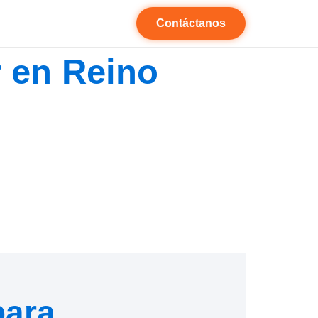
Contáctanos
r en Reino
para