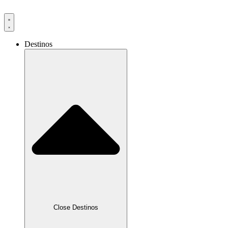
Ir
al
contenido
Destinos
Close Destinos