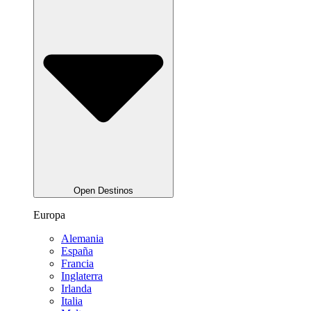
Open Destinos
Europa
Alemania
España
Francia
Inglaterra
Irlanda
Italia