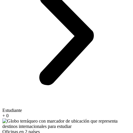
Estudiante
+
0
Oficinas en 2 países