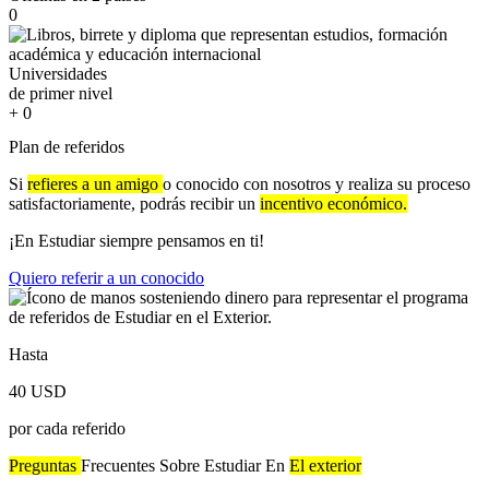
0
Universidades
de primer nivel
+
0
Plan de referidos
Si
refieres a un amigo
o conocido con nosotros y realiza su proceso
satisfactoriamente, podrás recibir un
incentivo económico.
¡En Estudiar siempre pensamos en ti!
Quiero referir a un conocido
Hasta
40 USD
por cada referido
Preguntas
Frecuentes Sobre Estudiar En
El exterior