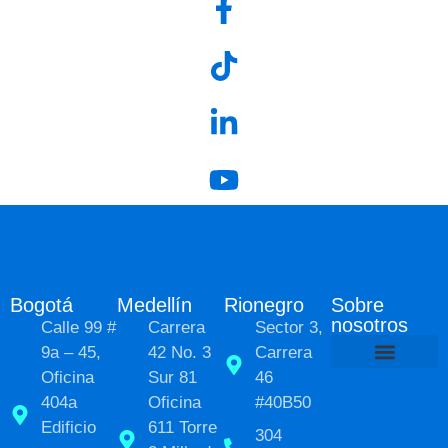
Bogotá
Medellín
Rionegro
Sobre
nosotros
Calle 99 #
Carrera
Sector 3,
9a – 45,
42 No. 3
Carrera
Oficina
Sur 81
46
Políticas de Pr
Sobre nosot
Transformación social
404a
Oficina
#40B50
Edificio
611 Torre
304